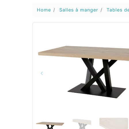
Home
Salles à manger
Tables d
keyboard_arrow_left
Vorige