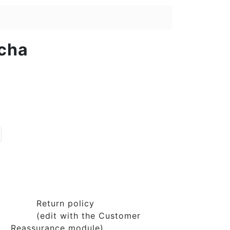
acha
Return policy
(edit with the Customer
Reassurance module)