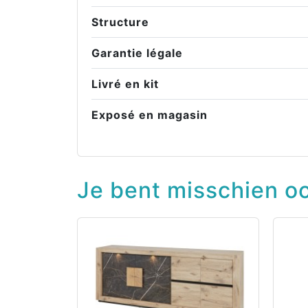
Structure
Garantie légale
Livré en kit
Exposé en magasin
Je bent misschien oo
visibility