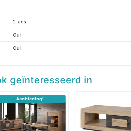
2 ans
Oui
Oui
k geïnteresseerd in
Aanbieding!