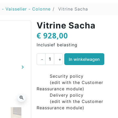
 - Vaisselier - Colonne
Vitrine Sacha
Vitrine Sacha
€ 928,00
Inclusief belasting
-
+
In winkelwagen
keyboard_arrow_right
Volgende
Security policy
(edit with the Customer
Reassurance module)
Delivery policy
zoom_in
(edit with the Customer
Reassurance module)