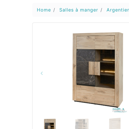
Home
Salles à manger
Argentier
keyboard_arrow_left
Vorige