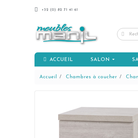
+32 (0) 82 71 41 61
ACCUEIL
SALON
S
Accueil
Chambres à coucher
Cham