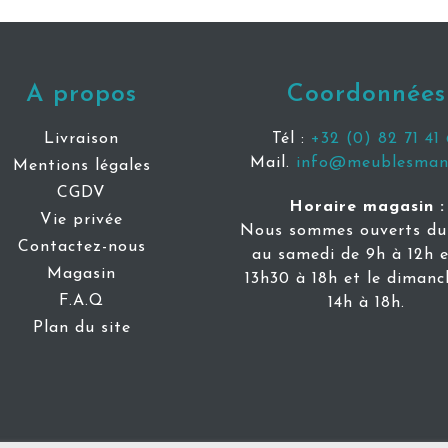
A propos
Coordonnées
Livraison
Tél :
+32 (0) 82 71 41 
Mail.
info@meublesmani
Mentions légales
CGDV
Horaire magasin :
Vie privée
Nous sommes ouverts du 
Contactez-nous
au samedi de 9h à 12h e
Magasin
13h30 à 18h et le dimanc
F.A.Q
14h à 18h.
Plan du site