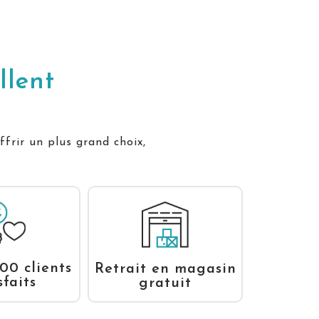
llent
ffrir un plus grand choix,
00 clients
Retrait en magasin
sfaits
gratuit