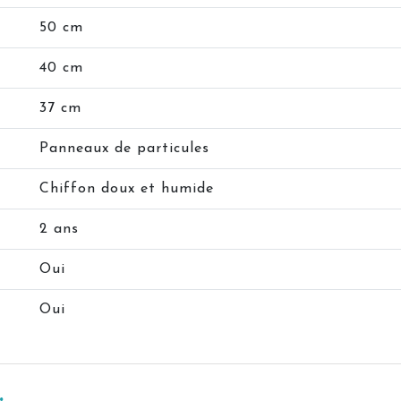
50 cm
40 cm
37 cm
Panneaux de particules
Chiffon doux et humide
2 ans
Oui
Oui