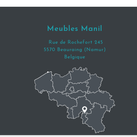
Meubles Manil
Rue de Rochefort 245
5570 Beauraing (Namur)
Belgique