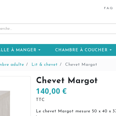
F.A.Q
ALLE À MANGER
CHAMBRE À COUCHER
bre adulte
Lit & chevet
Chevet Margot
Chevet Margot
140,00 €
TTC
Le chevet Margot mesure 50 x 40 x 3