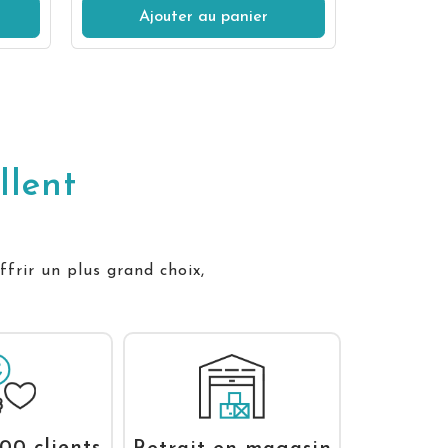
Ajouter au panier
llent
ffrir un plus grand choix,