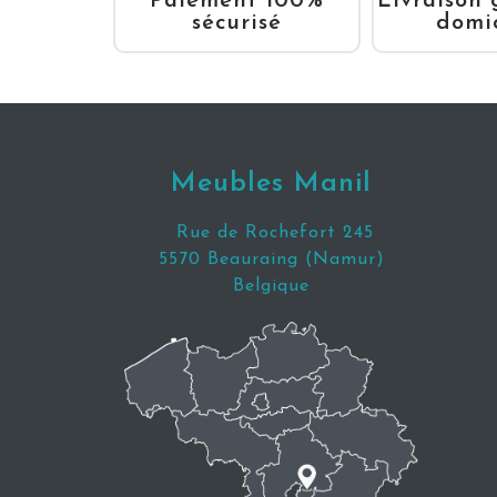
Livraison 
Paiement 100%
domic
sécurisé
Meubles Manil
Rue de Rochefort 245
5570 Beauraing (Namur)
Belgique