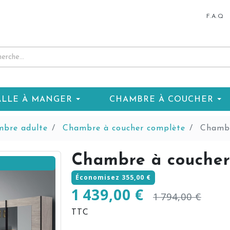
F.A.Q
ALLE À MANGER
CHAMBRE À COUCHER
bre adulte
Chambre à coucher complète
Chambr
Chambre à couche
Économisez 355,00 €
1 439,00 €
1 794,00 €
TTC