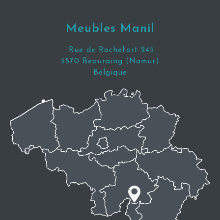
Meubles Manil
Rue de Rochefort 245
5570 Beauraing (Namur)
Belgique