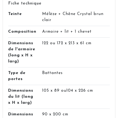
Fiche technique
Teinte
Mélèze + Chêne Crystal brun
clair
Composition
Armoire + lit + 1 chevet
Dimensions
122 ou 172 x 213 x 61 cm
de l'armoire
(long x H x
larg)
Type de
Battantes
portes
Dimensions
105 x 89 ou104 x 226 cm
du lit (long
x H x larg)
Dimensions
90 x 200 cm