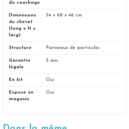
du couchage
Dimensions
54 x 68 x 46 cm
du chevet
(long x H x
larg)
Structure
Panneaux de particules
Garantie
2 ans
légale
En kit
Oui
Exposé en
Oui
magasin
Dans la même