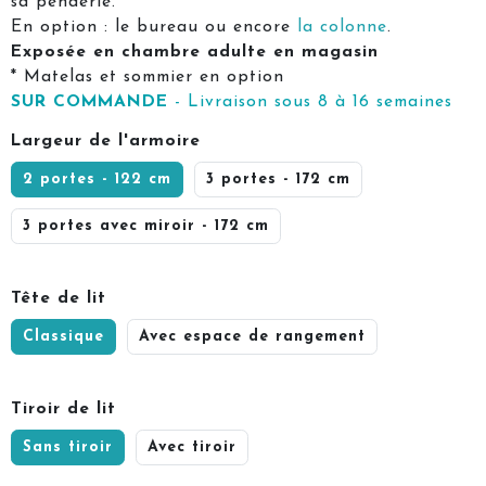
sa penderie.
En option : le bureau ou encore
la colonne
.
Exposée en chambre adulte en magasin
* Matelas et sommier en option
SUR COMMANDE
- Livraison sous 8 à 16 semaines
Largeur de l'armoire
2 portes - 122 cm
3 portes - 172 cm
3 portes avec miroir - 172 cm
Tête de lit
Classique
Avec espace de rangement
Tiroir de lit
Sans tiroir
Avec tiroir