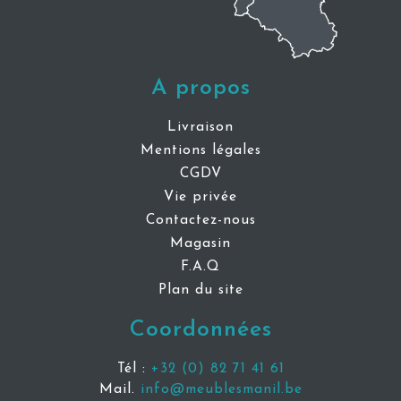
A propos
Livraison
Mentions légales
CGDV
Vie privée
Contactez-nous
Magasin
F.A.Q
Plan du site
Coordonnées
Tél :
+32 (0) 82 71 41 61
Mail.
info@meublesmanil.be