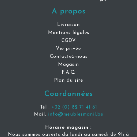
A propos
Livraison
Mentions légales
CGDV
Vie privée
Contactez-nous
Magasin
F.A.Q
Plan du site
Coordonnées
Tél :
+32 (0) 82 71 41 61
Mail.
info@meublesmanil.be
Horaire magasin :
Nous sommes ouverts du lundi au samedi de 9h à