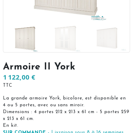
Armoire II York
1 122,00 €
TTC
La grande armoire York, bicolore, est disponible en
4 ou 5 portes, avec ou sans miroir.
Dimensions : 4 portes 212 x 213 x 61 cm - 5 portes 259
x 213 x 61 cm.
En kit.
SUR COMMANDE
- Livraison sous 8 à 16 semaines