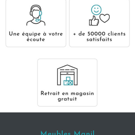
Meubles Manil