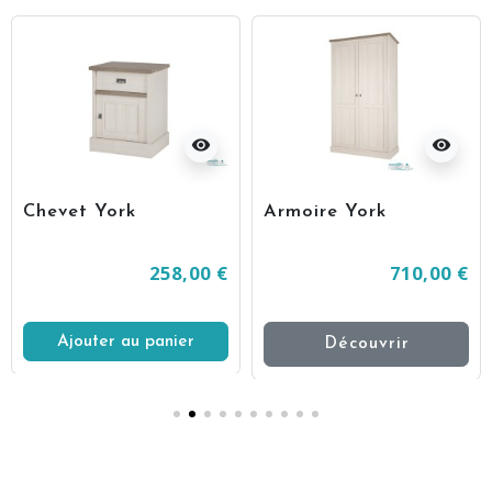
visibility
visibility
Chevet York
Armoire York
258,00 €
710,00 €
Ajouter au panier
Découvrir