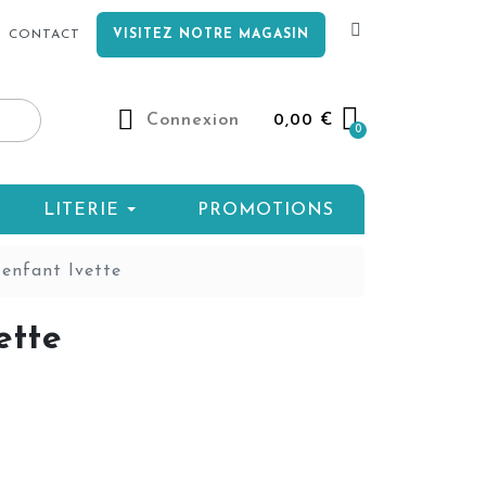
CONTACT
VISITEZ NOTRE MAGASIN
Connexion
0,00 €
LITERIE
PROMOTIONS
nfant Ivette
ette