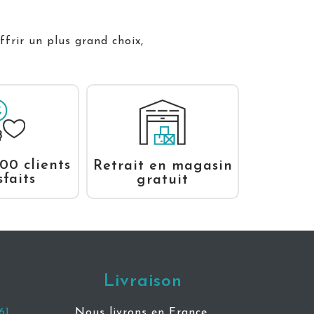
ffrir un plus grand choix,
00 clients
Retrait en magasin
sfaits
gratuit
Livraison
61
Nous livrons en France,