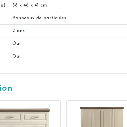
rg)
58 x 46 x 41 cm
Panneaux de particules
2 ans
Oui
Oui
ion