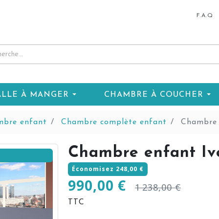
F.A.Q
ALLE À MANGER
CHAMBRE À COUCHER
bre enfant
Chambre complète enfant
Chambre e
Chambre enfant Iv
Économisez 248,00 €
990,00 €
1 238,00 €
TTC