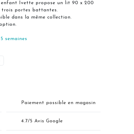
enfant Ivette propose un lit 90 x 200
 trois portes battantes.
ible dans la même collection.
option.
-5 semaines
m
Paiement possible en magasin
4.7/5 Avis Google