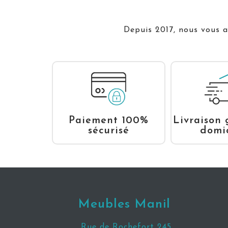
Depuis 2017, nous vous ac
Livraison 
Paiement 100%
domic
sécurisé
Meubles Manil
Rue de Rochefort 245