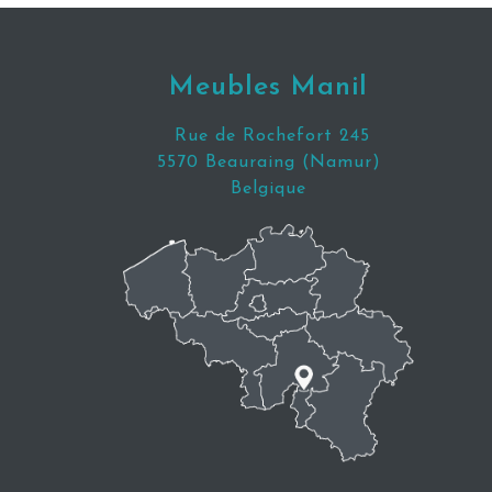
Meubles Manil
Rue de Rochefort 245
5570 Beauraing (Namur)
Belgique