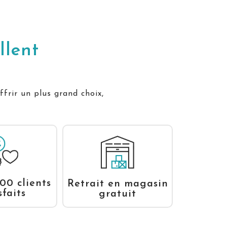
llent
ffrir un plus grand choix,
00 clients
Retrait en magasin
sfaits
gratuit