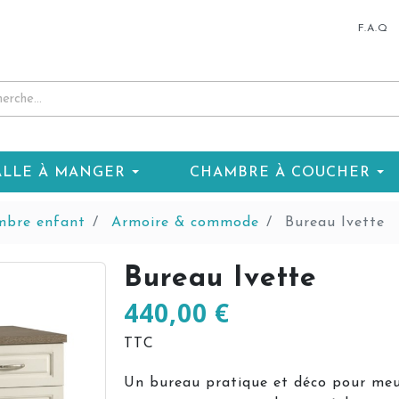
F.A.Q
ALLE À MANGER
CHAMBRE À COUCHER
bre enfant
Armoire & commode
Bureau Ivette
Bureau Ivette
440,00 €
TTC
Un bureau pratique et déco pour meu