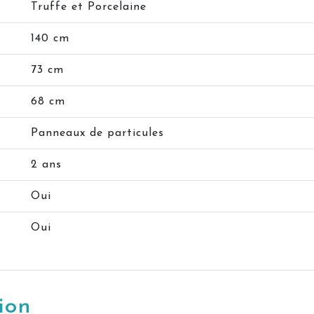
Truffe et Porcelaine
140 cm
73 cm
68 cm
Panneaux de particules
2 ans
Oui
Oui
ion