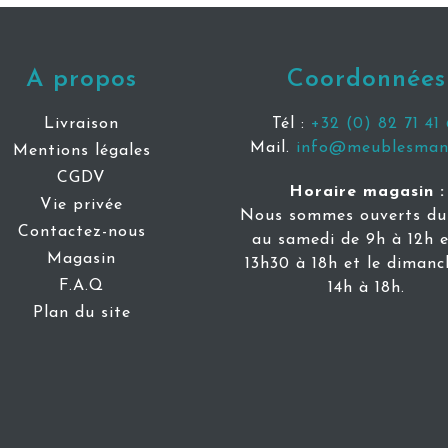
A propos
Coordonnées
Livraison
Tél :
+32 (0) 82 71 41 
Mail.
info@meublesmani
Mentions légales
CGDV
Horaire magasin :
Vie privée
Nous sommes ouverts du 
Contactez-nous
au samedi de 9h à 12h e
Magasin
13h30 à 18h et le dimanc
F.A.Q
14h à 18h.
Plan du site