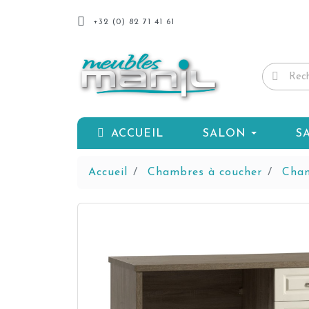
+32 (0) 82 71 41 61
ACCUEIL
SALON
S
Accueil
Chambres à coucher
Cham