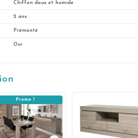
Chiffon doux et humide
2 ans
Prémonté
Oui
ion
Promo !