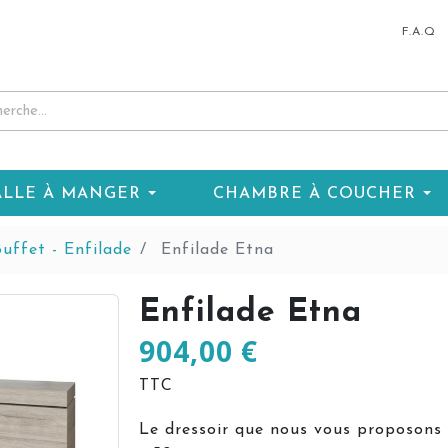
F.A.Q
ALLE À MANGER
CHAMBRE À COUCHER
uffet - Enfilade
Enfilade Etna
Enfilade Etna
904,00 €
TTC
Le dressoir que nous vous proposons 