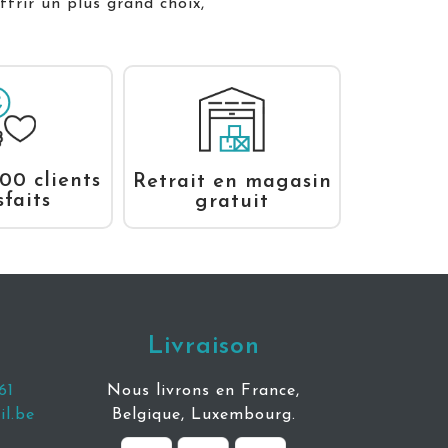
ffrir un plus grand choix,
00 clients
Retrait en magasin
sfaits
gratuit
Livraison
61
Nous livrons en France,
l.be
Belgique, Luxembourg.