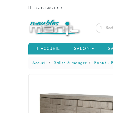
+32 (0) 82 71 41 61
ACCUEIL
SALON
S
Accueil
Salles à manger
Bahut - B