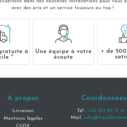
cueillons dans nos nouvelles installations pour vous o
avec des prix et un service toujours au top !
+ de 500
gratuite à
Une équipe à votre
sati
ile *
écoute
A propos
Coordonnées
Livraison
Tél :
+32 (0) 82 71 41 
Mail.
info@meublesmani
Mentions légales
CGDV