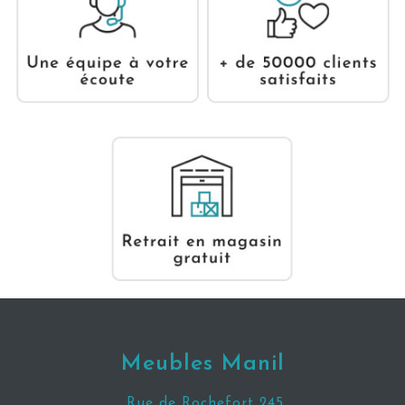
Meubles Manil
Rue de Rochefort 245