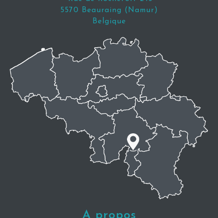
5570 Beauraing (Namur)
Belgique
A propos