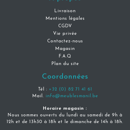
Livraison
Mentions légales
CGDV
Vie privée
Contactez-nous
Magasin
F.A.Q
Plan du site
Coordonnées
Tél :
+32 (0) 82 71 41 61
Mail.
info@meublesmanil.be
Horaire magasin :
Nous sommes ouverts du lundi au samedi de 9h à
12h et de 13h30 à 18h et le dimanche de 14h à 18h.