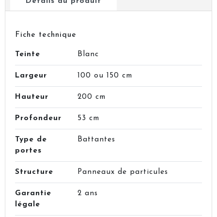
Détails du produit
Fiche technique
Teinte
Blanc
Largeur
100 ou 150 cm
Hauteur
200 cm
Profondeur
53 cm
Type de
Battantes
portes
Structure
Panneaux de particules
Garantie
2 ans
légale