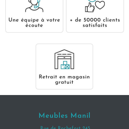
Meubles Manil
Rue de Rochefort 245