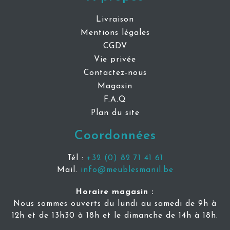
Livraison
Mentions légales
CGDV
Vie privée
Contactez-nous
Magasin
F.A.Q
Plan du site
Coordonnées
Tél :
+32 (0) 82 71 41 61
Mail.
info@meublesmanil.be
Horaire magasin :
Nous sommes ouverts du lundi au samedi de 9h à
12h et de 13h30 à 18h et le dimanche de 14h à 18h.