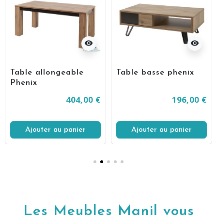
visibility
visibility
Table allongeable
Table basse phenix
Phenix
404,00 €
196,00 €
Ajouter au panier
Ajouter au panier
Les Meubles Manil vous