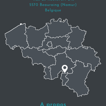
5570 Beauraing (Namur)
Belgique
A propos