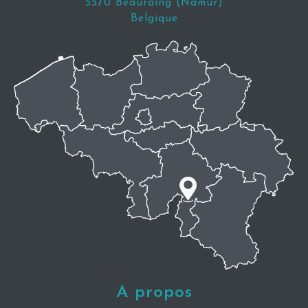
5570 Beauraing (Namur)
Belgique
A propos