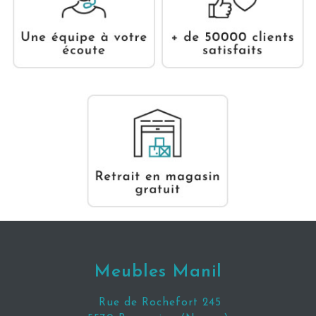
Meubles Manil
Rue de Rochefort 245