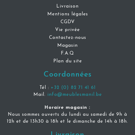
Livraison
Mentions légales
CGDV
Vie privée
Contactez-nous
Magasin
F.A.Q
Plan du site
Coordonnées
Tél :
+32 (0) 82 71 41 61
Mail.
info@meublesmanil.be
Horaire magasin :
Nous sommes ouverts du lundi au samedi de 9h à
12h et de 13h30 à 18h et le dimanche de 14h à 18h.
Livraison