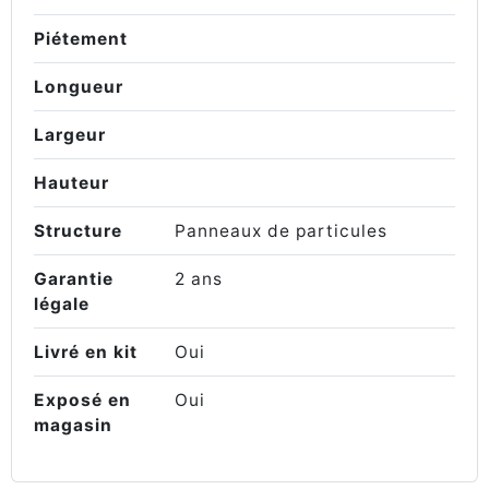
Piétement
Longueur
Largeur
Hauteur
Structure
Panneaux de particules
Garantie
2 ans
légale
Livré en kit
Oui
Exposé en
Oui
magasin