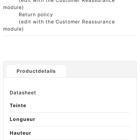
(edit with the Customer Reassurance
module)
Return policy
(edit with the Customer Reassurance
module)
Productdetails
Datasheet
Teinte
Longueur
Hauteur