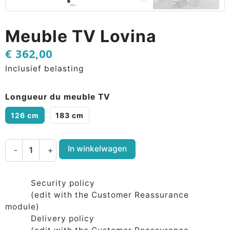
Meuble TV Lovina
€ 362,00
Inclusief belasting
Longueur du meuble TV
126 cm
183 cm
In winkelwagen
-
+
Security policy
(edit with the Customer Reassurance
module)
Delivery policy