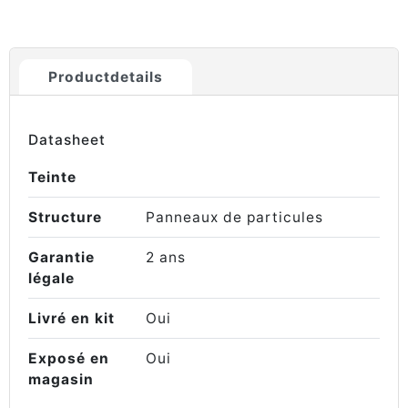
Productdetails
Datasheet
Teinte
Structure
Panneaux de particules
Garantie
2 ans
légale
Livré en kit
Oui
Exposé en
Oui
magasin