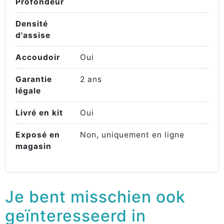
Profondeur
Densité
d'assise
Accoudoir
Oui
Garantie
2 ans
légale
Livré en kit
Oui
Exposé en
Non, uniquement en ligne
magasin
Je bent misschien ook
geïnteresseerd in