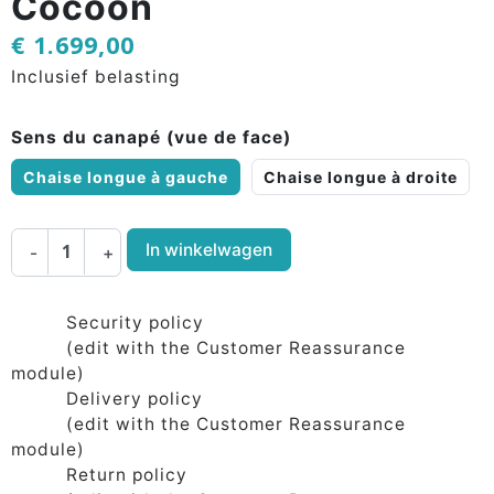
Cocoon
€ 1.699,00
Inclusief belasting
Sens du canapé (vue de face)
Chaise longue à gauche
Chaise longue à droite
In winkelwagen
-
+
Security policy
(edit with the Customer Reassurance
module)
Delivery policy
(edit with the Customer Reassurance
module)
Return policy