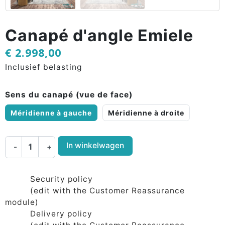
Canapé d'angle Emiele
€ 2.998,00
Inclusief belasting
Sens du canapé (vue de face)
Méridienne à gauche
Méridienne à droite
In winkelwagen
-
+
Security policy
(edit with the Customer Reassurance
module)
Delivery policy