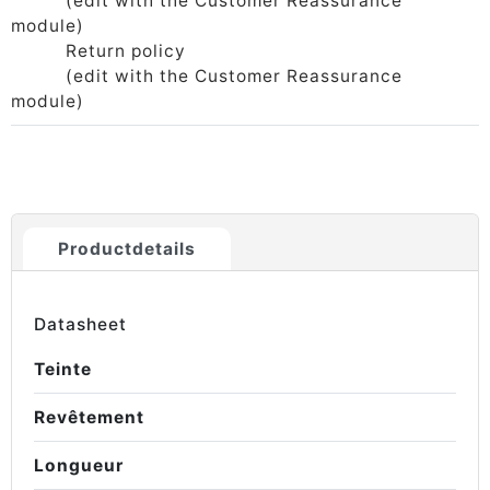
(edit with the Customer Reassurance
module)
Return policy
(edit with the Customer Reassurance
module)
Productdetails
Datasheet
Teinte
Revêtement
Longueur