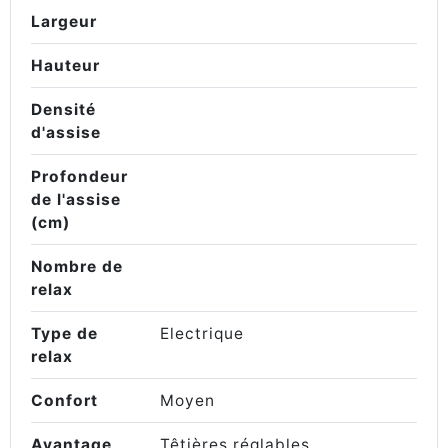
Largeur
Hauteur
Densité
d'assise
Profondeur
de l'assise
(cm)
Nombre de
relax
Type de
Electrique
relax
Confort
Moyen
Avantage
Têtières réglables