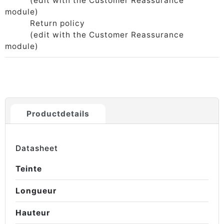
(edit with the Customer Reassurance
module)
Return policy
(edit with the Customer Reassurance
module)
Productdetails
Datasheet
Teinte
Longueur
Hauteur