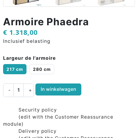
Armoire Phaedra
€ 1.318,00
Inclusief belasting
Largeur de l'armoire
217 cm
280 cm
In winkelwagen
-
+
Security policy
(edit with the Customer Reassurance
module)
Delivery policy