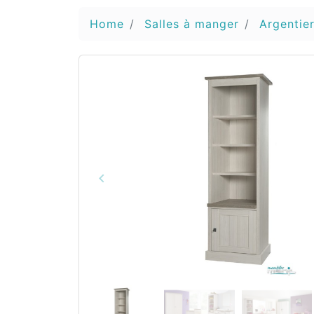
Home
Salles à manger
Argentier
keyboard_arrow_left
Vorige