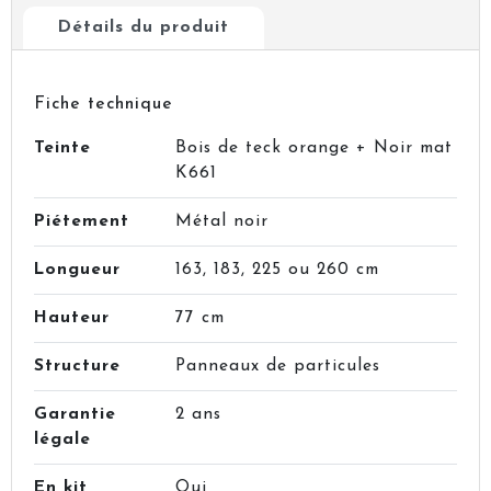
Détails du produit
Fiche technique
Teinte
Bois de teck orange + Noir mat
K661
Piétement
Métal noir
Longueur
163, 183, 225 ou 260 cm
Hauteur
77 cm
Structure
Panneaux de particules
Garantie
2 ans
légale
En kit
Oui