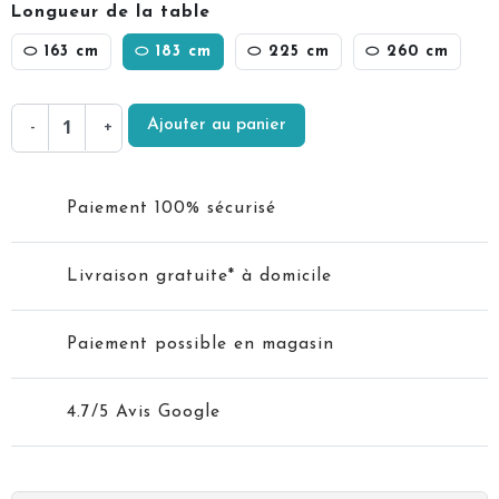
Longueur de la table
⬭ 163 cm
⬭ 183 cm
⬭ 225 cm
⬭ 260 cm
Ajouter au panier
-
+
Paiement 100% sécurisé
Livraison gratuite* à domicile
Paiement possible en magasin
4.7/5 Avis Google