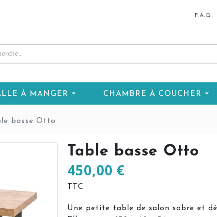
F.A.Q
ALLE À MANGER
CHAMBRE À COUCHER
le basse Otto
Table basse Otto
450,00 €
TTC
Une petite table de salon sobre et dé