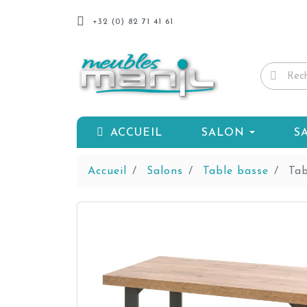
+32 (0) 82 71 41 61
ACCUEIL
SALON
S
Accueil
Salons
Table basse
Tab