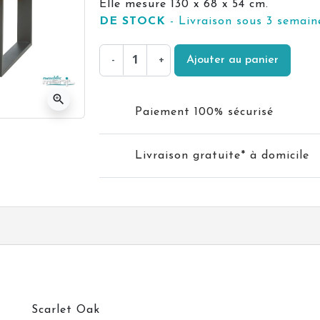
Elle mesure 130 x 68 x 54 cm.
DE STOCK
- Livraison sous 3 semain
-
+
Ajouter au panier
zoom_in
Paiement 100% sécurisé
Livraison gratuite* à domicile
Scarlet Oak