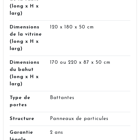
(long x H x
larg)
Dimensions
120 x 180 x 50 cm
de la vitrine
(long x H x
larg)
Dimensions
170 ou 220 x 87 x 50 cm
du bahut
(long x H x
larg)
Type de
Battantes
portes
Structure
Panneaux de particules
Garantie
2 ans
légale