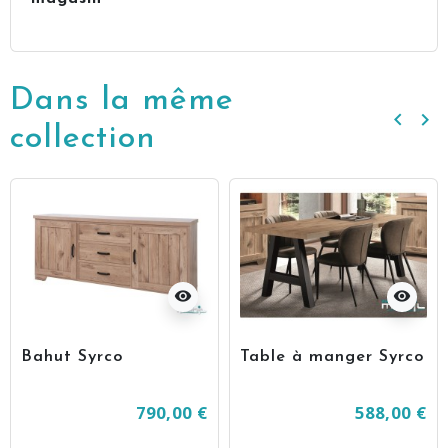
Dans la même
keyboard_arrow_left
keyboard_arrow_right
Précé
Su
collection
visibility
visibility
Bahut Syrco
Table à manger Syrco
790,00 €
588,00 €