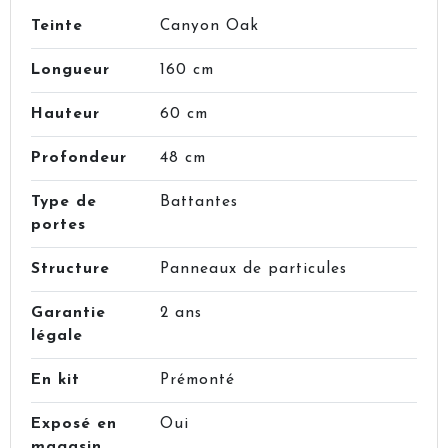
Teinte
Canyon Oak
Longueur
160 cm
Hauteur
60 cm
Profondeur
48 cm
Type de
Battantes
portes
Structure
Panneaux de particules
Garantie
2 ans
légale
En kit
Prémonté
Exposé en
Oui
magasin