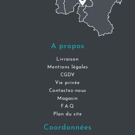
A propos
Livraison
Mentions légales
CGDV
Vie privée
Contactez-nous
Magasin
F.A.Q
Plan du site
Coordonnées