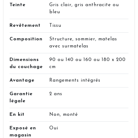
Teinte
Gris clair, gris anthracite ou
bleu
Revêtement
Tissu
Composition
Structure, sommier, matelas
avec surmatelas
Dimensions
90 ou 140 ou 160 ou 180 x 200
du couchage
cm
Avantage
Rangements intégrés
Garantie
2 ans
légale
En kit
Non, monté
Exposé en
Oui
magasin