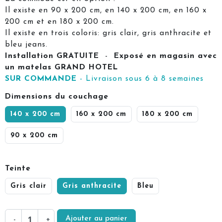
Il existe en 90 x 200 cm, en 140 x 200 cm, en 160 x
200 cm et en 180 x 200 cm.
Il existe en trois coloris: gris clair, gris anthracite et
bleu jeans.
Installation GRATUITE
-
Exposé en magasin avec
un matelas GRAND HOTEL
SUR COMMANDE
- Livraison sous 6 à 8 semaines
Dimensions du couchage
140 x 200 cm
160 x 200 cm
180 x 200 cm
90 x 200 cm
Teinte
Gris clair
Gris anthracite
Bleu
Ajouter au panier
-
+