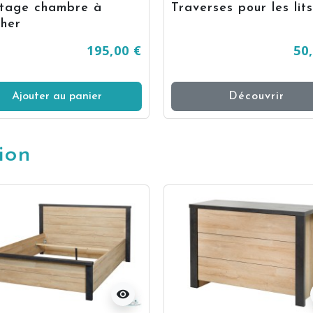
tage chambre à
Traverses pour les lits
her
195,00 €
50
Ajouter au panier
Découvrir
ion
visibility