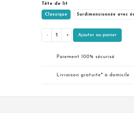
Tête de lit
Classique
Surdimensionnée avec é
-
+
Ajouter au panier
Paiement 100% sécurisé
Livraison gratuite* à domicile