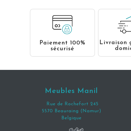
Livraison 
Paiement 100%
domic
sécurisé
Meubles Manil
Rue de Rochefort 245
5570 Beauraing (Namur)
Belgique