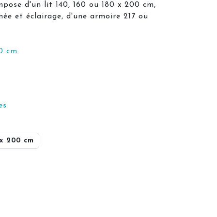
ose d'un lit 140, 160 ou 180 x 200 cm,
née et éclairage, d'une armoire 217 ou
0 cm.
es
 x 200 cm