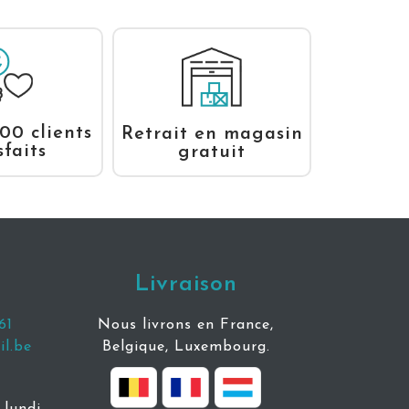
00 clients
Retrait en magasin
sfaits
gratuit
Livraison
61
Nous livrons en France,
l.be
Belgique, Luxembourg.