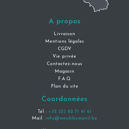
A propos
Livraison
Mentions légales
CGDV
Vie privée
Contactez-nous
Magasin
F.A.Q
Plan du site
Coordonnées
Tél :
+32 (0) 82 71 41 61
Mail.
info@meublesmanil.be