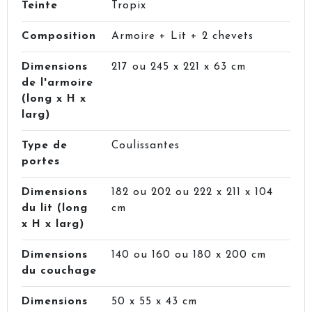
Teinte
Tropix
Composition
Armoire + Lit + 2 chevets
Dimensions
217 ou 245 x 221 x 63 cm
de l'armoire
(long x H x
larg)
Type de
Coulissantes
portes
Dimensions
182 ou 202 ou 222 x 211 x 104
du lit (long
cm
x H x larg)
Dimensions
140 ou 160 ou 180 x 200 cm
du couchage
Dimensions
50 x 55 x 43 cm