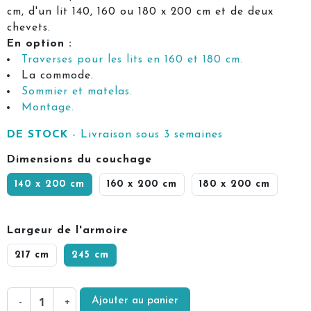
cm, d'un lit 140, 160 ou 180 x 200 cm et de deux
chevets.
En option :
Traverses pour les lits en 160 et 180 cm.
La commode.
Sommier et matelas.
Montage.
DE STOCK
- Livraison sous 3 semaines
Dimensions du couchage
140 x 200 cm
160 x 200 cm
180 x 200 cm
Largeur de l'armoire
217 cm
245 cm
Ajouter au panier
-
+