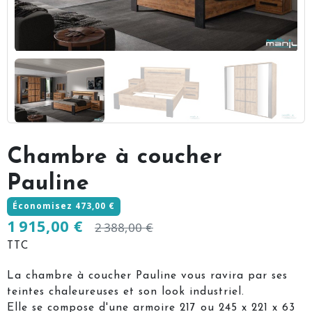
Chambre à coucher
Pauline
Économisez 473,00 €
1 915,00 €
2 388,00 €
TTC
La chambre à coucher Pauline vous ravira par ses
teintes chaleureuses et son look industriel.
Elle se compose d'une armoire 217 ou 245 x 221 x 63