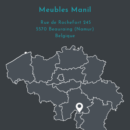
Meubles Manil
Rue de Rochefort 245
5570 Beauraing (Namur)
Belgique