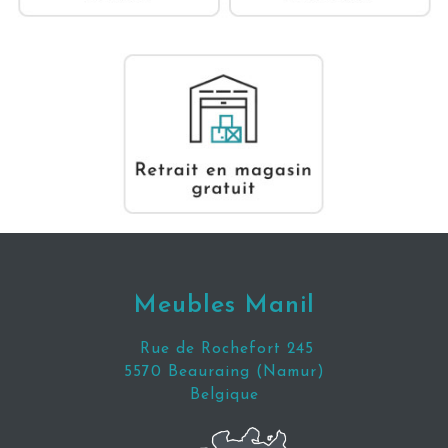
Meubles Manil
Rue de Rochefort 245
5570 Beauraing (Namur)
Belgique