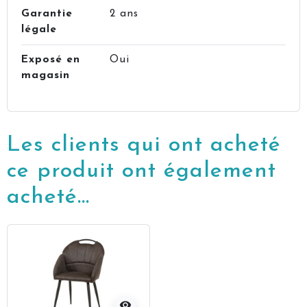
Garantie
2 ans
légale
Exposé en
Oui
magasin
Les clients qui ont acheté
ce produit ont également
acheté...
visibility