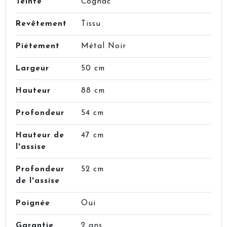
Teinte
Cognac
Revêtement
Tissu
Piétement
Métal Noir
Largeur
50 cm
Hauteur
88 cm
Profondeur
54 cm
Hauteur de
47 cm
l'assise
Profondeur
52 cm
de l'assise
Poignée
Oui
Garantie
2 ans