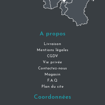
A propos
Livraison
Mentions légales
CGDV
Vie privée
Contactez-nous
Magasin
F.A.Q
Plan du site
Coordonnées