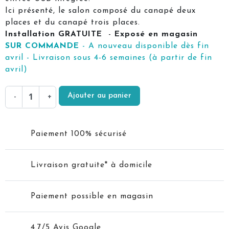
Ici présenté, le salon composé du canapé deux
places et du canapé trois places.
Installation GRATUITE
-
Exposé en magasin
SUR COMMANDE
- A nouveau disponible dès fin
avril - Livraison sous 4-6 semaines (à partir de fin
avril)
Ajouter au panier
-
+
Paiement 100% sécurisé
Livraison gratuite* à domicile
Paiement possible en magasin
4.7/5 Avis Google