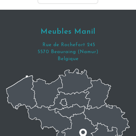
Meubles Manil
Rue de Rochefort 245
5570 Beauraing (Namur)
Belgique