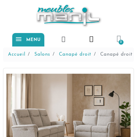
MENU
Accueil
Salons
Canapé droit
Canapé droit V