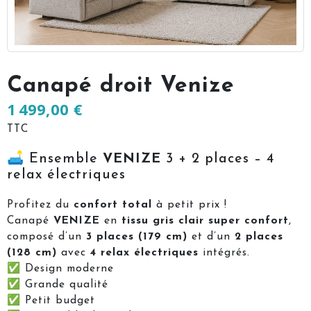
Canapé droit Venize
1 499,00 €
TTC
🛋️ Ensemble
VENIZE
3 + 2 places – 4
relax électriques
Profitez du
confort total
à petit prix !
Canapé
VENIZE
en
tissu gris clair super confort
,
composé d’un
3 places (179 cm)
et d’un
2 places
(128 cm)
avec
4 relax électriques
intégrés.
✅ Design moderne
✅ Grande qualité
✅ Petit budget