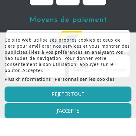
Moyens de paiement
Ce site Web utilise ses propres cookies et ceux de
tiers pour améliorer nos services et vous montrer des
publicités liées à vos préférences en analysant vos
habitudes de navigation. Pour donner votre
consentement à son utilisation, appuyez sur le
bouton Accepter.
Plus d'informations
Personnaliser les cookies
REJETER TOUT
J'ACCEPTE
© 2022 - Meubles Manil |
Création de site internet
Produweb™