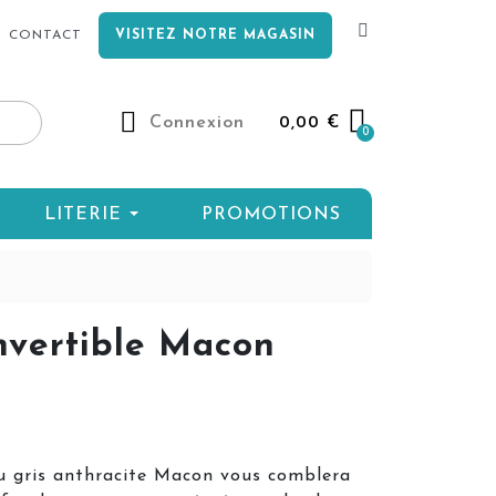
CONTACT
VISITEZ NOTRE MAGASIN
Connexion
0,00 €
LITERIE
PROMOTIONS
nvertible Macon
su gris anthracite Macon vous comblera