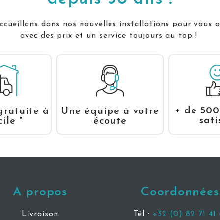
cueillons dans nos nouvelles installations pour vous o
avec des prix et un service toujours au top !
+ de 500
gratuite à
Une équipe à votre
sati
ile *
écoute
A propos
Coordonnées
Livraison
Tél :
+32 (0) 82 71 41 