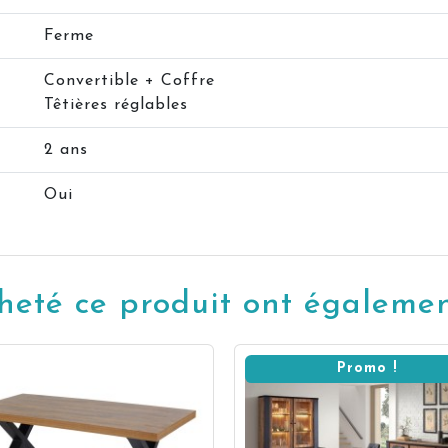
Ferme
Convertible + Coffre
Têtières réglables
2 ans
Oui
cheté ce produit ont également
Promo !