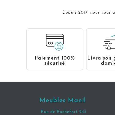
Depuis 2017, nous vous ac
Livraison 
Paiement 100%
domic
sécurisé
Meubles Manil
Rue de Rochefort 245