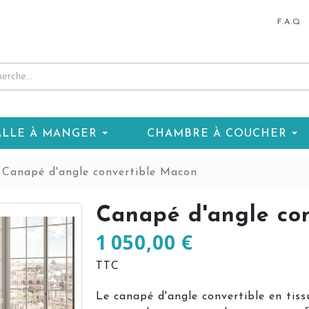
F.A.Q
ALLE À MANGER
CHAMBRE À COUCHER
Canapé d'angle convertible Macon
Canapé d'angle co
1 050,00 €
TTC
Le canapé d'angle convertible en tis