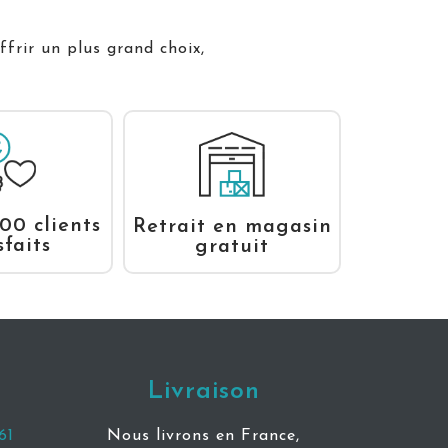
ffrir un plus grand choix,
00 clients
Retrait en magasin
sfaits
gratuit
Livraison
61
Nous livrons en France,