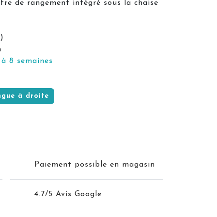
ffre de rangement intégré sous la chaise
)
n
 à 8 semaines
ngue à droite
Paiement possible en magasin
4.7/5 Avis Google