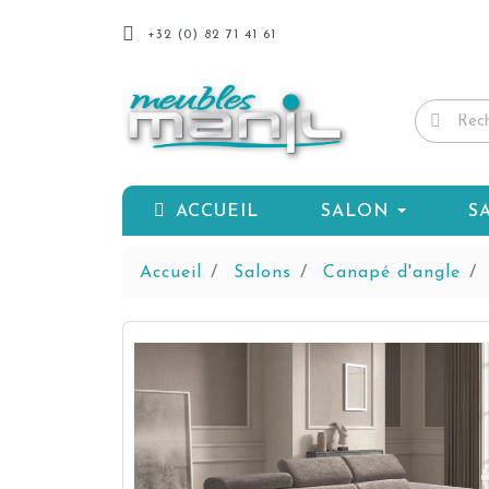
+32 (0) 82 71 41 61
ACCUEIL
SALON
S
Accueil
Salons
Canapé d'angle