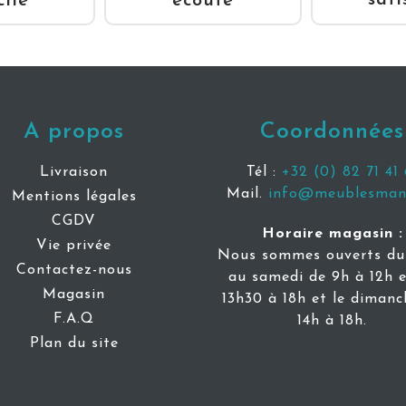
sati
ile *
écoute
A propos
Coordonnées
Livraison
Tél :
+32 (0) 82 71 41 
Mail.
info@meublesmani
Mentions légales
CGDV
Horaire magasin :
Vie privée
Nous sommes ouverts du 
Contactez-nous
au samedi de 9h à 12h e
Magasin
13h30 à 18h et le dimanc
F.A.Q
14h à 18h.
Plan du site