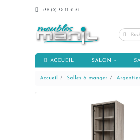
+32 (0) 82 71 41 61
ACCUEIL
SALON
S
Accueil
Salles à manger
Argentier