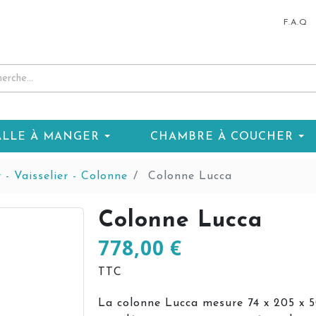
F.A.Q
ALLE À MANGER
CHAMBRE À COUCHER
 - Vaisselier - Colonne
Colonne Lucca
Colonne Lucca
778,00 €
TTC
La colonne Lucca mesure 74 x 205 x 