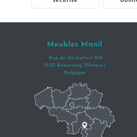
domic
sécurisé
Meubles Manil
Rue de Rochefort 245
5570 Beauraing (Namur)
Belgique