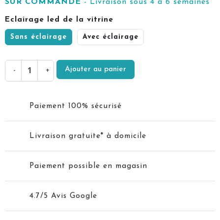
SUR COMMANDE
- Livraison sous 4 à 6 semaines
Eclairage led de la vitrine
Sans éclairage
Avec éclairage
Ajouter au panier
-
+
Paiement 100% sécurisé
Livraison gratuite* à domicile
Paiement possible en magasin
4.7/5 Avis Google