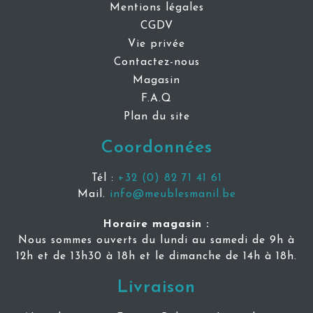
Mentions légales
CGDV
Vie privée
Contactez-nous
Magasin
F.A.Q
Plan du site
Coordonnées
Tél :
+32 (0) 82 71 41 61
Mail.
info@meublesmanil.be
Horaire magasin :
Nous sommes ouverts du lundi au samedi de 9h à
12h et de 13h30 à 18h et le dimanche de 14h à 18h.
Livraison