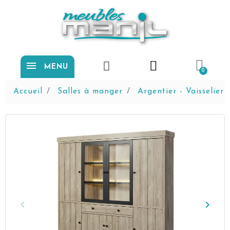
MENU
Accueil
Salles à manger
Argentier - Vaisselier
keyboard_arrow_left
keyboard_arrow_right
Précédent
Suiva