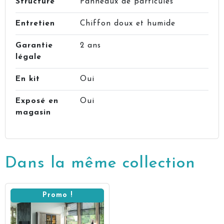
Structure
Panneaux de particules
Entretien
Chiffon doux et humide
Garantie
2 ans
légale
En kit
Oui
Exposé en
Oui
magasin
Dans la même collection
Promo !