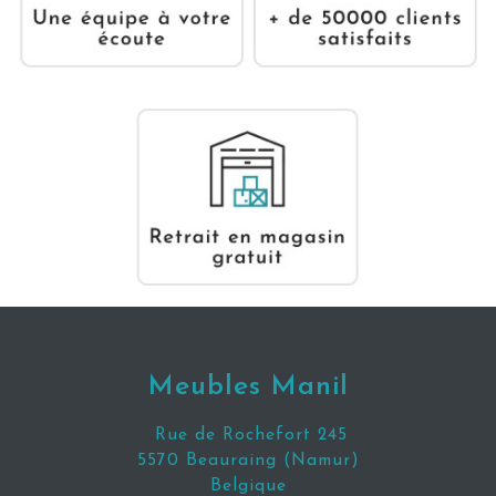
Meubles Manil
Rue de Rochefort 245
5570 Beauraing (Namur)
Belgique