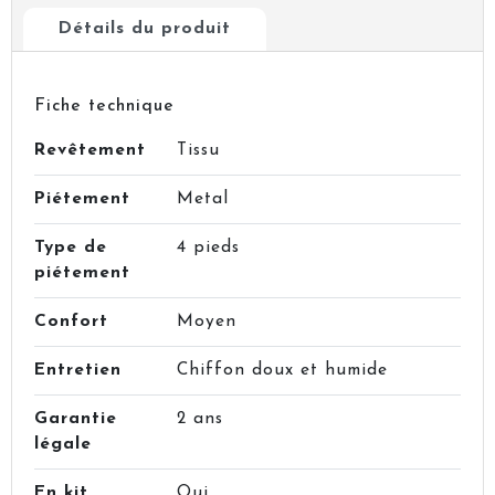
Détails du produit
Fiche technique
Revêtement
Tissu
Piétement
Metal
Type de
4 pieds
piétement
Confort
Moyen
Entretien
Chiffon doux et humide
Garantie
2 ans
légale
En kit
Oui