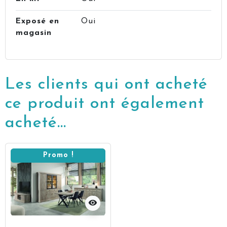
Exposé en
Oui
magasin
Les clients qui ont acheté
ce produit ont également
acheté...
Promo !
visibility