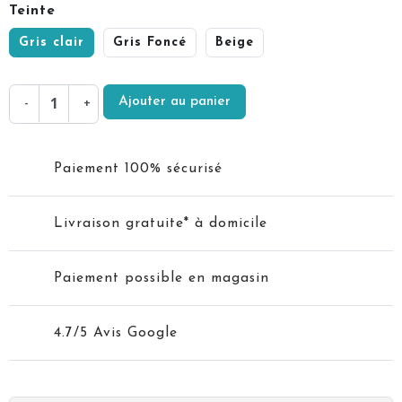
Teinte
Gris clair
Gris Foncé
Beige
Ajouter au panier
-
+
Paiement 100% sécurisé
Livraison gratuite* à domicile
Paiement possible en magasin
4.7/5 Avis Google