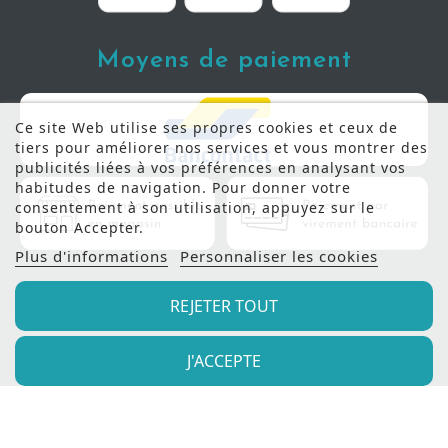
Moyens de paiement
Ce site Web utilise ses propres cookies et ceux de
tiers pour améliorer nos services et vous montrer des
publicités liées à vos préférences en analysant vos
habitudes de navigation. Pour donner votre
consentement à son utilisation, appuyez sur le
bouton Accepter.
Plus d'informations
Personnaliser les cookies
REJETER TOUT
J'ACCEPTE
© 2022 - Meubles Manil |
Création de site internet
Produweb™